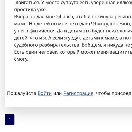
-двигаться. У моего супруга есть уверенная иллюз
простила уже.
Вчера он дал мне 24 часа, чтоб я покинула регион
маме. Но детей он мне не отдает! Я могу, конечно
у него физически. Да и детям это будет психолог
детей, что и я. А если я уеду с детьми к маме, а 
судебного разбирательства. Вобщем, я никуда не 
Есть один человек, который может меня защитить, 
смогу.
Пожалуйста
Войти
или
Регистрация
, чтобы присоед
1