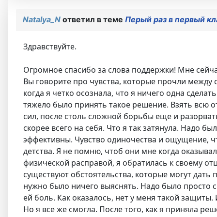
Natalya_N
ответил в теме
Перый раз в первый кл
Здравствуйте.
Огромное спасибо за слова поддержки! Мне сейча
Вы говорите про чувства, которые прочли между ст
когда я четко осознала, что я ничего одна сделат
тяжело было принять такое решение. Взять всю от
сил, после столь сложной борьбы еще и разорвать 
скорее всего на себя. Что я так затянула. Надо 
эффективны. Чувство одиночества и ощущение, чт
детства. Я не помню, чтоб они мне когда оказыва
физической расправой, я обратилась к своему отц
существуют обстоятельства, которые могут дать п
нужно было ничего выяснять. Надо было просто с
ей боль. Как оказалось, нет у меня такой защиты.
Но я все же смогла. После того, как я приняла реш