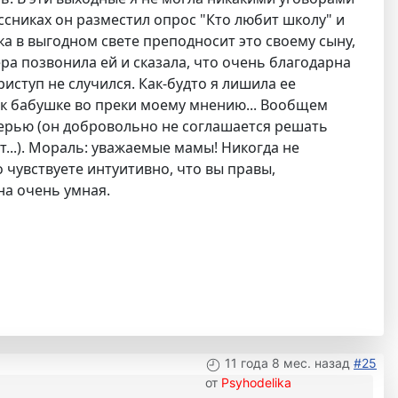
ассниках он разместил опрос "Кто любит школу" и
ушка в выгодном свете преподносит это своему сыну,
ера позвонила ей и сказала, что очень благодарна
иступ не случился. Как-будто я лишила ее
и к бабушке во преки моему мнению... Вообщем
атерью (он добровольно не соглашается решать
т...). Мораль: уважаемые мамы! Никогда не
 чувствуете интуитивно, что вы правы,
на очень умная.
11 года 8 мес. назад
#25
от
Psyhodelika