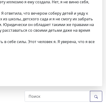
ту иллюзию я ему создала. Нет, я не виню себя,
Я ответила, что вечером соберу детей и уеду к
х из школы, детского сада и я не смогу их забрать
ом. Юридически он обладает такими же правами на
хочу расставаться со своими детьми даже на время
в себе силы. Этот человек я. Я уверена, что я все