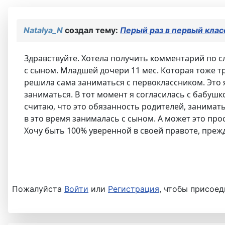
Natalya_N
создал тему:
Перый раз в первый клас
Здравствуйте. Хотела получить комментарий по с
с сыном. Младшей дочери 11 мес. Которая тоже т
решила сама заниматься с первоклассником. Это я
заниматься. В тот момент я согласилась с бабушко
считаю, что это обязанность родителей, занимат
в это время занималась с сыном. А может это прос
Хочу быть 100% уверенной в своей правоте, преж
Пожалуйста
Войти
или
Регистрация
, чтобы присоед