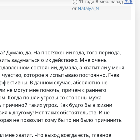
11 года 8 мес. назад
#26
от
Natalya_N
ва? Думаю, да. На протяжении года, того периода,
авить задуматься о их действиях. Мне очень
одавленном состоянии, думала, а хватит ли у меня
то чувство, которое я испытываю постоянно. Гнев
эффективны. В данном случае, абсолютно не
ли не могут мне помочь, причем с раннего
том. Когда пошли угрозы со стороны мужа
 причиной таких угроз. Как будто бы в жизни
я к другому! Нет таких обстоятельств. И не
торая не позволит кому бы то ни было причинить
ил мне хватит. Что выход всегда есть, главное