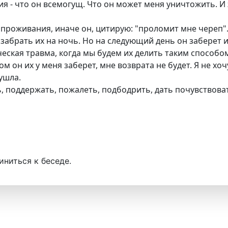
ия - что он всемогущ. Что он может меня уничтожить. И э
 проживания, иначе он, цитирую: "проломит мне череп". 
, забрать их на ночь. Но на следующий день он заберет и
ическая травма, когда мы будем их делить таким способ
потом он их у меня заберет, мне возврата не будет. Я не 
ушла.
поддержать, пожалеть, подбодрить, дать почувствовать 
иниться к беседе.