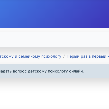
етскому и семейному психологу
Перый раз в первый 
задать вопрос детскому психологу онлайн.