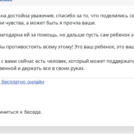
на достойна уважения, спасибо за то, что поделились 
ои чувства, а может быть я прочла ваши.
благодарна ей за помощь, но дальше пусть сам ребенок
бы противостоять всему этому! Это ваш ребенок, это ваш
 с вами сейчас есть человек, который может поддержать
венной и держать все в своих руках.
 бесплатно онлайн
иниться к беседе.