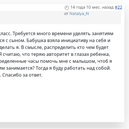
14 года 10 мес. назад
#22
от
Natalya_N
ласс. Требуется много времени уделять занятиям
я с сыном. Бабушка взяла инициативу на себя и
елать я. В смысле, распределить кто чем будет
Я считаю, что теряю авторитет в глазах ребенка,
пределенные часы помочь мне с малышом, чтоб я
им занимается? Тогда я буду работать над собой.
 Спасибо за ответ.