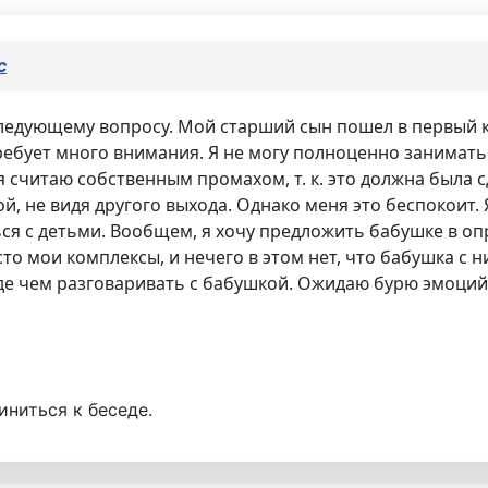
с
ледующему вопросу. Мой старший сын пошел в первый к
ребует много внимания. Я не могу полноценно заниматьс
 считаю собственным промахом, т. к. это должна была сд
й, не видя другого выхода. Однако меня это беспокоит. 
ься с детьми. Вообщем, я хочу предложить бабушке в о
то мои комплексы, и нечего в этом нет, что бабушка с н
де чем разговаривать с бабушкой. Ожидаю бурю эмоций.
иниться к беседе.