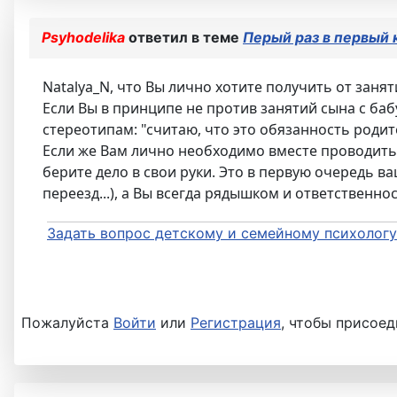
Psyhodelika
ответил в теме
Перый раз в первый 
Natalya_N, что Вы лично хотите получить от заня
Если Вы в принципе не против занятий сына с бабу
стереотипам: "считаю, что это обязанность родит
Если же Вам лично необходимо вместе проводить в
берите дело в свои руки. Это в первую очередь ва
переезд...), а Вы всегда рядышком и ответственност
Задать вопрос детскому и семейному психологу
Пожалуйста
Войти
или
Регистрация
, чтобы присоед