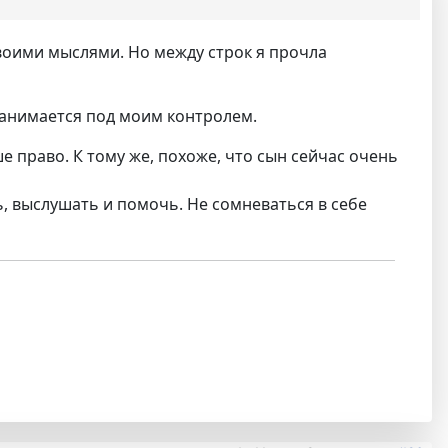
своими мыслями. Но между строк я прочла
 занимается под моим контролем.
е право. К тому же, похоже, что сын сейчас очень
, выслушать и помочь. Не сомневаться в себе