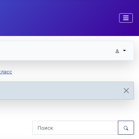
класс