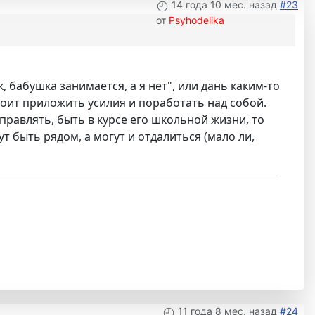
14 года 10 мес. назад
#23
от
Psyhodelika
, бабушка занимается, а я нет", или дань каким-то
стоит приложить усилия и поработать над собой.
правлять, быть в курсе его школьной жизни, то
т быть рядом, а могут и отдалиться (мало ли,
11 года 8 мес. назад
#24