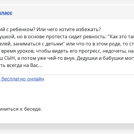
класс
тий с ребенком? Или чего хотите избежать?
шкой, но в основе протеста сидит ревность: "Как это так
елей, заниматься с детьми" или что-то в этом роде, то 
ремя уроков, чтобы видеть его прогресс, недочеты, на
ш СЫН, а потом уже чей-то внук. Дедушки и бабушки могу
ь всегда на Вас...
 бесплатно онлайн
иниться к беседе.