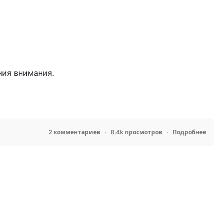
ния внимания.
2 комментариев
8.4k просмотров
Подробнее