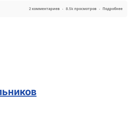
2 комментариев
8.5k просмотров
Подробнее
льников