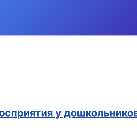
восприятия у дошкольнико