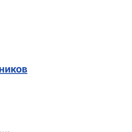
ников