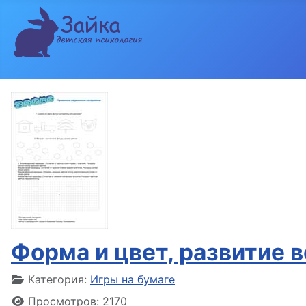
Форма и цвет, развитие 
Информация о материале
Категория:
Игры на бумаге
Просмотров: 2170