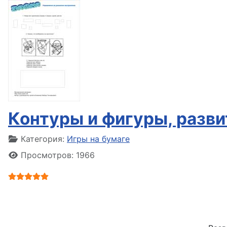
Контуры и фигуры, разви
Информация о материале
Категория:
Игры на бумаге
Просмотров: 1966
Рейтинг:
5
/
5