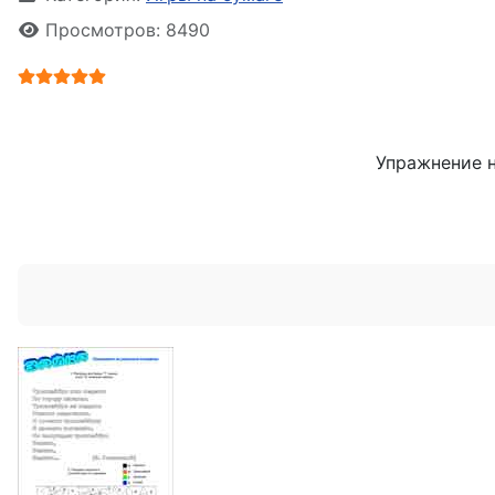
Просмотров: 8490
Рейтинг:
5
/
5
Упражнение н