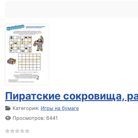
Пиратские сокровища, р
Информация о материале
Категория:
Игры на бумаге
Просмотров: 6441