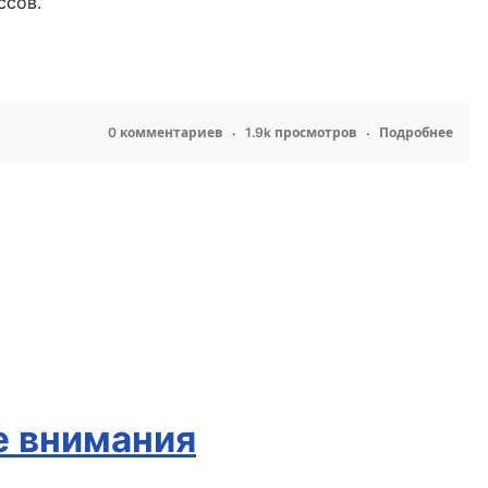
ссов.
0 комментариев
1.9k просмотров
Подробнее
е внимания